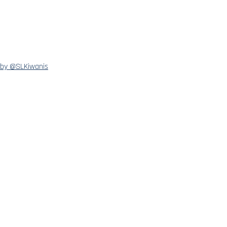
 by @SLKiwanis