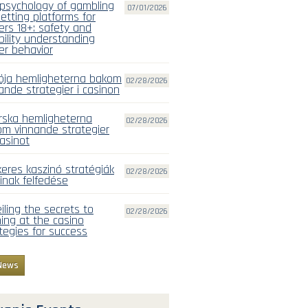
psychology of gambling
07/01/2026
etting platforms for
ers 18+: safety and
ability understanding
er behavior
öja hemligheterna bakom
02/28/2026
ande strategier i casinon
rska hemligheterna
02/28/2026
m vinnande strategier
asinot
keres kaszinó stratégiák
02/28/2026
ainak felfedése
iling the secrets to
02/28/2026
ing at the casino
tegies for success
 News