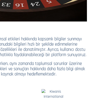
al etkileri hakkında kapsamlı bilgiler sunmayı
nudaki bilgileri hızlı bir şekilde edinmelerine
ellikleri ile donatılmıştır. Ayrıca, kullanıcı dostu
tlıkla faydalanabileceği bir platform sunuyoruz.
ğlarken, aynı zamanda toplumsal sorunlar üzerine
leri ve sonuçları hakkında daha fazla bilgi almak
bir kaynak olmayı hedeflemektedir.