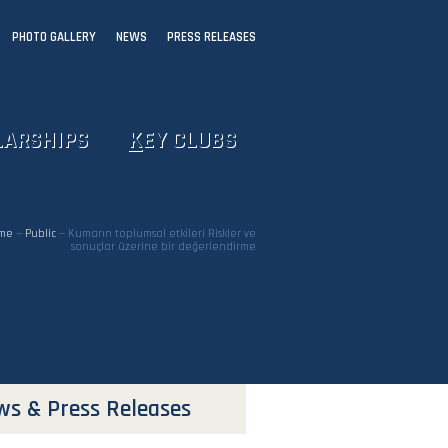
PHOTO GALLERY
NEWS
PRESS RELEASES
LARSHIPS
K
EY CLUBS
me
—
Public
— Kumarın toplumsal etkileri Riskler ve
sonuçlar üzerine bir değerlendirme
ws & Press Releases