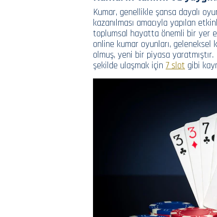
Kumar, genellikle şansa dayalı oyun
kazanılması amacıyla yapılan etkinli
toplumsal hayatta önemli bir yer ed
online kumar oyunları, geleneksel 
olmuş, yeni bir piyasa yaratmıştır. K
şekilde ulaşmak için
7 slot
gibi kayn