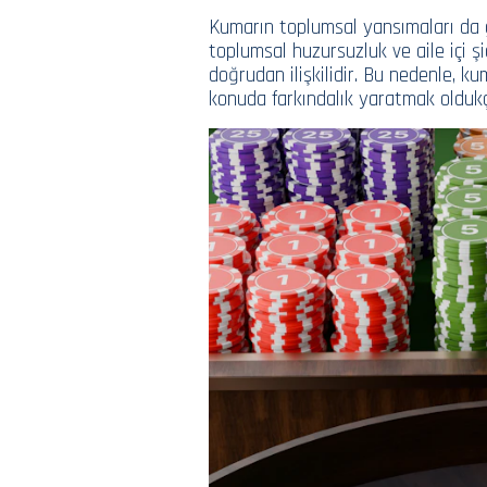
Kumarın toplumsal yansımaları da g
toplumsal huzursuzluk ve aile içi ş
doğrudan ilişkilidir. Bu nedenle, k
konuda farkındalık yaratmak oldukç