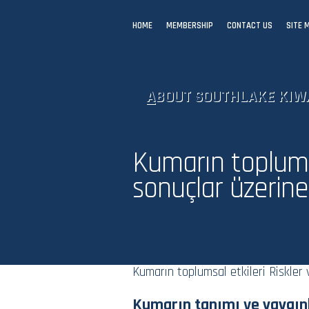
HOME
MEMBERSHIP
CONTACT US
SITE 
A
BOUT SOUTHLAKE KIW
Kumarın toplumsa
sonuçlar üzerine
Kumarın toplumsal etkileri Riskler
Kumarın tanımı ve yaygınl