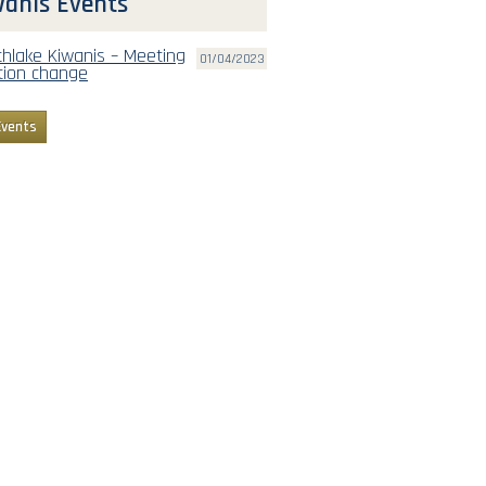
wanis Events
hlake Kiwanis – Meeting
01/04/2023
tion change
 Events