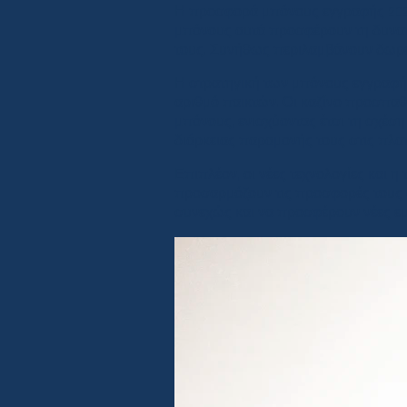
Η προσφορά μπόνους εγγραφής 2024 
μπόνους αυτά προσφέρουν τη δυνατό
τους. Συνήθως περιλαμβάνουν δωρε
Η στρατηγική των μπόνους εγγραφής
αριθμό παικτών. Οι καζίνο προσπαθ
μπόνους, ενισχύοντας έτσι τη σχέση
διάρκειας παραμονής τους στις πλα
Επιπλέον, οι νέες τεχνολογίες και 
προσαρμόζουν τις προσφορές τους α
συνεχώς και να προσφέρουν νέες εμπ