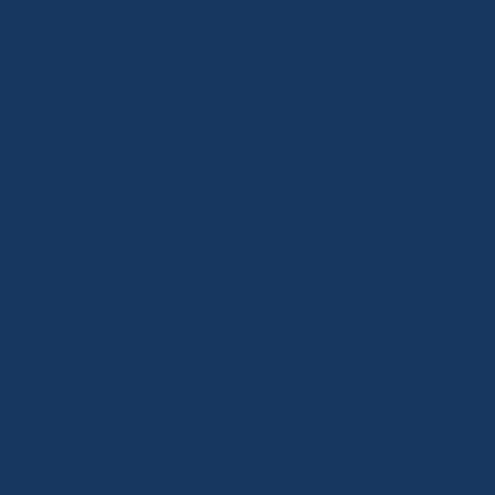
 την κατεύθυνση των τυχερών παιχνιδιών, καθώς ενσωματώθηκαν 
ν τη σύγχρονη μορφή των παιχνιδιών. Η αντίληψη για τα τυχερ
αγωγίας, με τις κοινωνικές επιπτώσεις τους να είναι διπλές.
οδος των διαδικτυακών τυχερών παιχνιδιών
 τα τυχερά παιχνίδια γνώρισαν μια επανάσταση. Τα διαδικτυακά
αγαπημένα τους παιχνίδια από την άνεση του σπιτιού τους. Αυτ
ικοινωνία μεταξύ παικτών από όλο τον κόσμο, αλλά και την αν
κιλία παιχνιδιών όπως φρουτάκια, ρουλέτα και μπλάκτζακ, με τ
αυθεντική εμπειρία. Τα διαδικτυακά καζίνο επενδύουν σε τεχν
κή εμπειρία. Η άνοδος των κινητών εφαρμογών έχει επιτρέψει σ
ε.
 των διαδικτυακών τυχερών παιχνιδιών έχει οδηγήσει στη δημι
ην ανταγωνιστικότητα. Καθώς το διαδίκτυο συνεχίζει να εξελίσσε
ρουν απεριόριστες δυνατότητες για τους λάτρεις του είδους.
ς στην εποχή του διαδικτυακού τζόγου