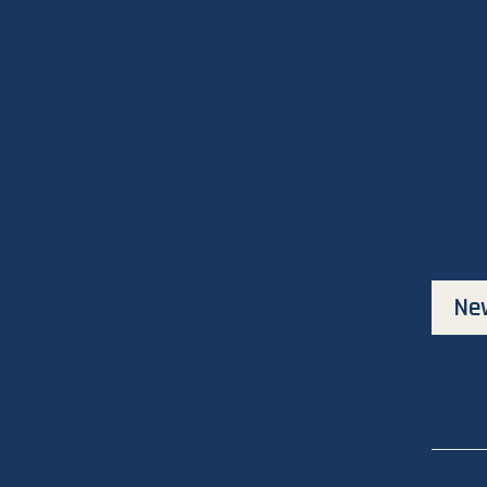
κυστικές προσφορές μπόνους και οι εύκολες μέθοδοι κατάθεσης 
ικά στοιχεία του Winbet Casino, εξασφαλίζοντας ότι οι παίκτες ν
υποδομές της πλατφόρμας διασφαλίζουν ότι οι συναλλαγές και 
απειλές. Η άμεση υποστήριξη πελατών διασφαλίζει ότι οι παίκτ
αιχνιδιών με το Winbet Casino και ζήστε την εμπειρία που προ
ς παίκτες να διασκεδάζουν και να απολαμβάνουν τα αγαπημένα τ
ε και εξερευνήστε την πλατφόρμα σήμερα!
Ne
The 
on b
play
reli
play
Avsl