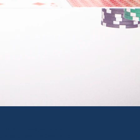
την Ελλάδα, προσφέροντας στους
ι χρήστες μπορούν να βρουν αυτό