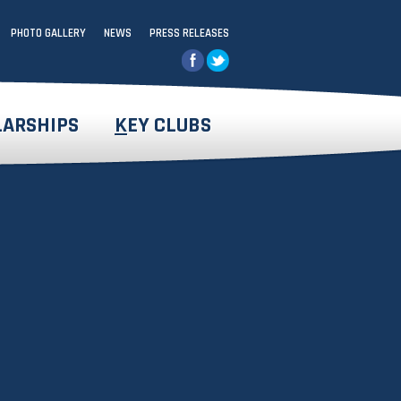
PHOTO GALLERY
NEWS
PRESS RELEASES
LARSHIPS
K
EY CLUBS