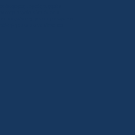
 σε διάφορες μορφές τυχερών
ν στην αρχαία Κίνα, όπου οι
 τα παιχνίδια όχι μόνο προσέφεραν
ατάλληλη ευκαιρία να
Μπες και