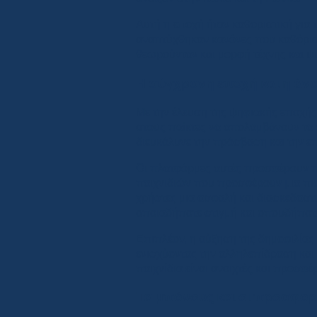
Αυτή η εποχή ήταν καθοριστική για
αναπτύχθηκαν κανόνες που καθόρισα
θεωρούνταν και μορφή τέχνης και ψυχ
Η σύγχρονη εποχή και η άν
Με την έλευση της ψηφιακής εποχής,
στους παίκτες να απολαμβάνουν τα 
διευκόλυνε την πρόσβαση και την επ
Οι πλατφόρμες αυτές προσφέρουν ποι
παιχνιδιών που προσφέρουν μια πιο 
χρήστες μια ασφαλή και διασκεδαστι
οποιαδήποτε στιγμή και οπουδήποτ
Επιπλέον, η αύξηση της δημοφιλίας
ενισχύοντας την αλληλεπίδραση και τ
παιχνίδια είναι ανοιχτές και προσφέ
Τα μπόνους και οι προσφορέ