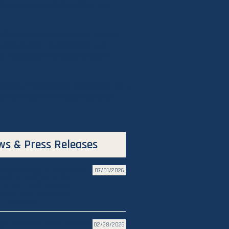
κάνουν την εμπειρία ακόμα πιο
ιώθουν άνετα και ασφαλείς κατά τη
οι προσωπικές πληροφορίες των
ες λαμβάνουν βοήθεια όποτε τη
σφέρει. Η σύγχρονη τεχνολογία και η
ους παιχνίδια, ανεξαρτήτως του
ws & Press Releases
psychology of gambling
07/01/2026
etting platforms for
ers 18+: safety and
ability understanding
er behavior
öja hemligheterna bakom
02/28/2026