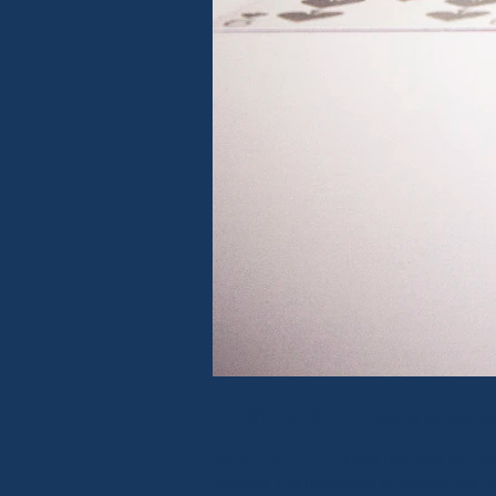
Το Winbet Casino και η εμπει
Το Winbet Casino είναι μια από τις
παίκτες μια μοναδική εμπειρία. Με 