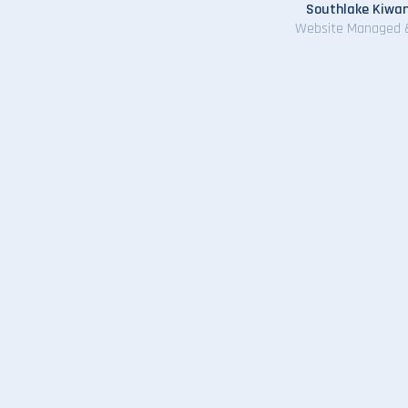
Southlake Kiwan
Website Managed 