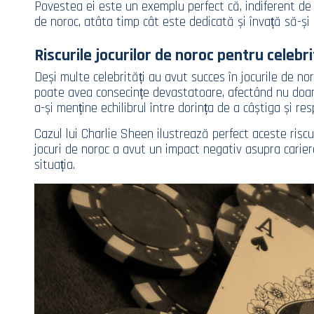
Povestea ei este un exemplu perfect că, indiferent de
de noroc, atâta timp cât este dedicată și învață să-și 
Riscurile jocurilor de noroc pentru celebri
Deși multe celebrități au avut succes în jocurile de nor
poate avea consecințe devastatoare, afectând nu doar ca
a-și menține echilibrul între dorința de a câștiga și res
Cazul lui Charlie Sheen ilustrează perfect aceste risc
jocuri de noroc a avut un impact negativ asupra carier
situația.