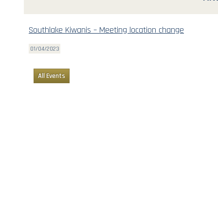
Southlake Kiwanis – Meeting location change
01/04/2023
All Events