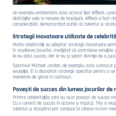
Un exemplu emblematic este actorul Ben Affleck, cunos
abilitățile sale la mesele de blackjack. Affleck a fost
considerabilă, demonstrând astfel că talentul și strate
Strategii inovatoare utilizate de celebrită
Multe celebrități au adoptat strategii inovatoare pentr
în studierea jocurilor, învățând să controleze emoțiile 
le-au adus succes, dar le-au și sporit dorința de a juca.
Sportivul Michael Jordan, de exemplu, este cunoscut pe
excepție. El a dezvoltat strategii specifice pentru a s
momente de glorie în cazinouri.
Povești de succes din lumea jocurilor de 
Printre celebritățile care au avut povești de succes no
Cu o carieră de succes în actorie și muzică, Tilly a re
talentul și disciplina pot conduce la câteva victorii me