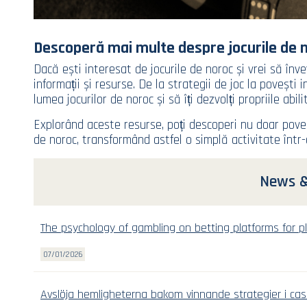
Descoperă mai multe despre jocurile de 
Dacă ești interesat de jocurile de noroc și vrei să în
informații și resurse. De la strategii de joc la povești 
lumea jocurilor de noroc și să îți dezvolți propriile abilit
Explorând aceste resurse, poți descoperi nu doar poveștil
de noroc, transformând astfel o simplă activitate într-
News &
The psychology of gambling on betting platforms for pl
07/01/2026
Avslöja hemligheterna bakom vinnande strategier i cas