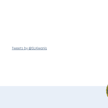
Tweets by @SLKiwanis