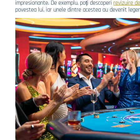
impresionante. De exemplu, poți descoperi
revizuire 
povestea lui, iar unele dintre acestea au devenit legen