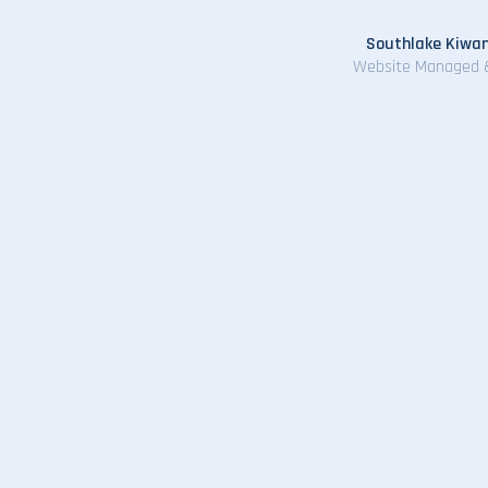
Southlake Kiwan
Website Managed 