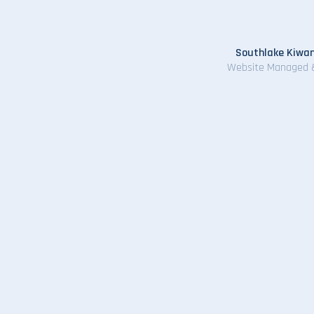
Southlake Kiwan
Website Managed 