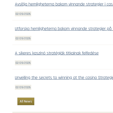
Avslöja hemligheterna bakom vinnande strategier i cas
02/28/2026
Utforska hemligheterna bakom vinnande strategier på 
02/28/2026
A sikeres kaszinó stratégiák titkainak felfedése
02/28/2026
Unveiling the secrets to winning at the casino Strategi
02/28/2026
All News