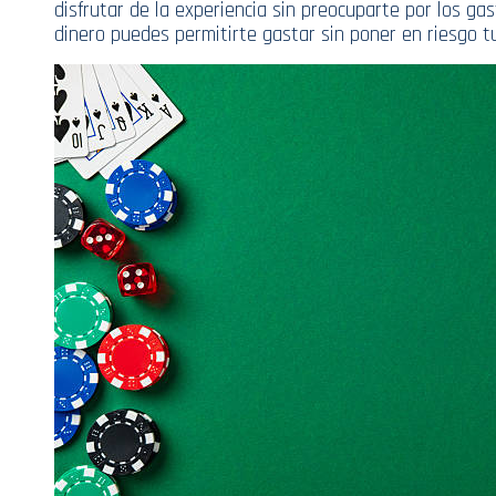
disfrutar de la experiencia sin preocuparte por los ga
dinero puedes permitirte gastar sin poner en riesgo t