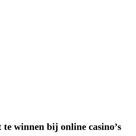
te winnen bij online casino’s