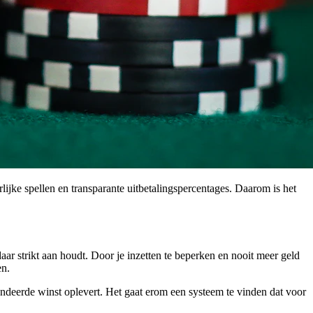
ijke spellen en transparante uitbetalingspercentages. Daarom is het
daar strikt aan houdt. Door je inzetten te beperken en nooit meer geld
en.
randeerde winst oplevert. Het gaat erom een systeem te vinden dat voor