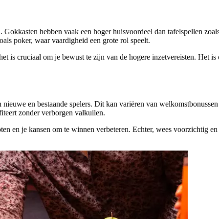
en. Gokkasten hebben vaak een hoger huisvoordeel dan tafelspellen zoals 
als poker, waar vaardigheid een grote rol speelt.
et is cruciaal om je bewust te zijn van de hogere inzetvereisten. Het i
nieuwe en bestaande spelers. Dit kan variëren van welkomstbonussen tot
iteert zonder verborgen valkuilen.
oten en je kansen om te winnen verbeteren. Echter, wees voorzichtig 