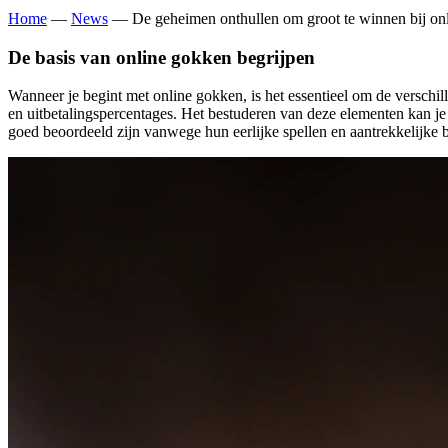
Home
—
News
— De geheimen onthullen om groot te winnen bij onl
De basis van online gokken begrijpen
Wanneer je begint met online gokken, is het essentieel om de verschille
en uitbetalingspercentages. Het bestuderen van deze elementen kan je
goed beoordeeld zijn vanwege hun eerlijke spellen en aantrekkelijke 