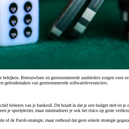
 te bekijken. Betrouwbare en gerenommeerde aanbieders zorgen voor eerl
jn en gebruikmaken van gerenommeerde softwareleveranciers.
ief beheren van je bankroll. Dit houdt in dat je een budget stelt en je 
leen je speelplezier, maar minimaliseer je ook het risico op grote verliez
de of de Paroli-strategie, maar onthoud dat geen enkele strategie gega