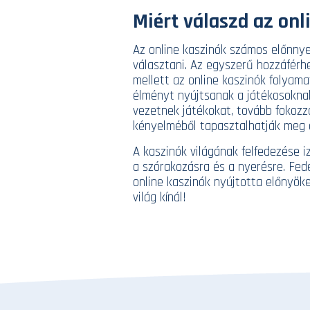
Miért válaszd az onl
Az online kaszinók számos előnny
választani. Az egyszerű hozzáférh
mellett az online kaszinók folyam
élményt nyújtsanak a játékosoknak
vezetnek játékokat, tovább fokozz
kényelméből tapasztalhatják meg a
A kaszinók világának felfedezése 
a szórakozásra és a nyerésre. Fede
online kaszinók nyújtotta előnyöke
világ kínál!