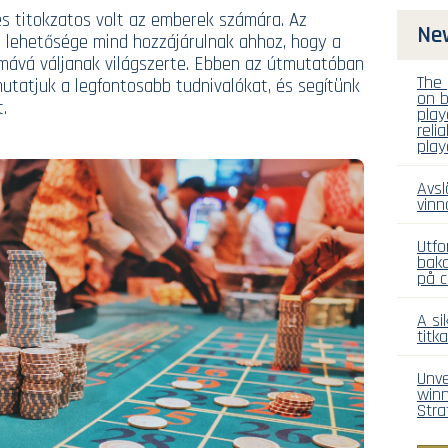
és titokzatos volt az emberek számára. Az
Ne
s lehetősége mind hozzájárulnak ahhoz, hogy a
mává váljanak világszerte. Ebben az útmutatóban
The 
mutatjuk a legfontosabb tudnivalókat, és segítünk
on b
.
play
reli
play
Avsl
vinn
Utfo
bako
på c
A si
titk
Unve
winn
Stra