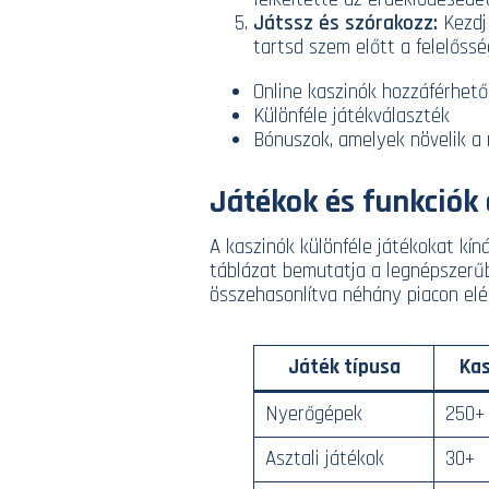
Játssz és szórakozz:
Kezdj 
tartsd szem előtt a felelőssé
Online kaszinók hozzáférhet
Különféle játékválaszték
Bónuszok, amelyek növelik a 
Játékok és funkciók
A kaszinók különféle játékokat kíná
táblázat bemutatja a legnépszerűbb
összehasonlítva néhány piacon elé
Játék típusa
Kas
Nyerőgépek
250+
Asztali játékok
30+