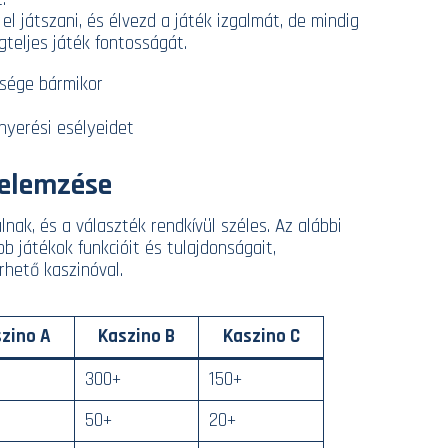
el játszani, és élvezd a játék izgalmát, de mindig
gteljes játék fontosságát.
ősége bármikor
nyerési esélyeidet
 elemzése
lnak, és a választék rendkívül széles. Az alábbi
 játékok funkcióit és tulajdonságait,
rhető kaszinóval.
zino A
Kaszino B
Kaszino C
300+
150+
50+
20+