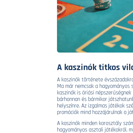
A kaszinók titkos vi
A kaszinók története évszázadokra 
Ma már nemcsak a hagyományos szá
kaszinók is óriási népszerűségnek
bárhonnan és bármikor játszhatunk,
helyszínre. Az izgalmas játékok sz
promóciók mind hozzájárulnak a j
A kaszinók minden korosztály szám
hagyományos asztali játékokról, m