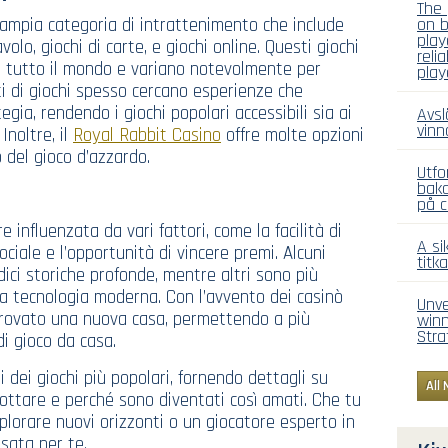
The 
’ampia categoria di intrattenimento che include
on b
play
olo, giochi di carte, e giochi online. Questi giochi
reli
n tutto il mondo e variano notevolmente per
play
ti di giochi spesso cercano esperienze che
gia, rendendo i giochi popolari accessibili sia ai
Avsl
vinn
 Inoltre, il
Royal Rabbit Casino
offre molte opzioni
 del gioco d’azzardo.
Utfo
bako
på c
 influenzata da vari fattori, come la facilità di
A si
ciale e l’opportunità di vincere premi. Alcuni
titk
dici storiche profonde, mentre altri sono più
la tecnologia moderna. Con l’avvento dei casinò
Unve
o trovato una nuova casa, permettendo a più
winn
Stra
i gioco da casa.
 dei giochi più popolari, fornendo dettagli su
All
dottare e perché sono diventati così amati. Che tu
plorare nuovi orizzonti o un giocatore esperto in
sata per te.