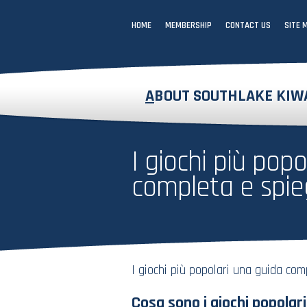
HOME
MEMBERSHIP
CONTACT US
SITE 
A
BOUT SOUTHLAKE KIW
I giochi più pop
completa e spieg
I giochi più popolari una guida com
Cosa sono i giochi popolar