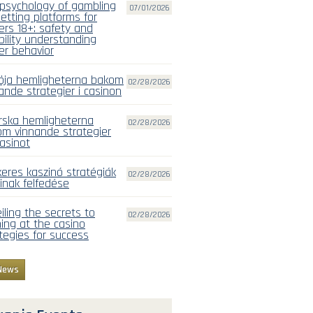
psychology of gambling
07/01/2026
etting platforms for
ers 18+: safety and
ability understanding
er behavior
öja hemligheterna bakom
02/28/2026
ande strategier i casinon
rska hemligheterna
02/28/2026
m vinnande strategier
asinot
keres kaszinó stratégiák
02/28/2026
ainak felfedése
iling the secrets to
02/28/2026
ing at the casino
tegies for success
 News