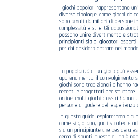
I giochi popolari rappresentano un
diverse tipologie, come giochi da tav
sono amati da milioni di persone i
complessità e stile. Gli appassiona
possano unire divertimento e strate
principianti sia ai giocatori esperti.
per chi desidera entrare nel mondo
La popolarità di un gioco può essere
apprendimento, il coinvolgimento so
giochi sono tradizionali e hanno ra
recenti e progettati per sfruttare 
online, molti giochi classici hann
persone di godere dell’esperienza d
In questa guida, esploreremo alcuni
come si giocano, quali strategie a
sia un principiante che desidera es
cerca di spunti, questa guida è pen