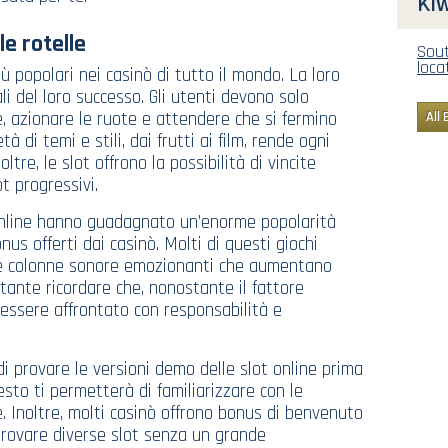
Ki
le rotelle
Sout
loca
ù popolari nei casinò di tutto il mondo. La loro
li del loro successo. Gli utenti devono solo
, azionare le ruote e attendere che si fermino
All
 di temi e stili, dai frutti ai film, rende ogni
tre, le slot offrono la possibilità di vincite
ot progressivi.
 online hanno guadagnato un’enorme popolarità
onus offerti dai casinò. Molti di questi giochi
 e colonne sonore emozionanti che aumentano
tante ricordare che, nonostante il fattore
 essere affrontato con responsabilità e
 di provare le versioni demo delle slot online prima
sto ti permetterà di familiarizzare con le
. Inoltre, molti casinò offrono bonus di benvenuto
provare diverse slot senza un grande