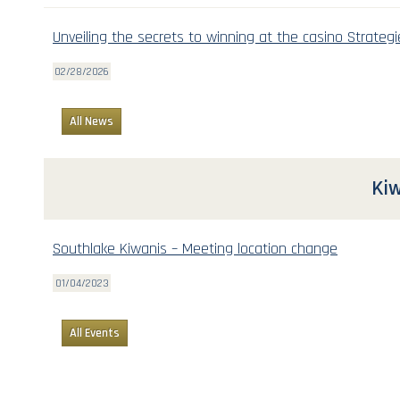
Unveiling the secrets to winning at the casino Strategi
02/28/2026
All News
Kiw
Southlake Kiwanis – Meeting location change
01/04/2023
All Events