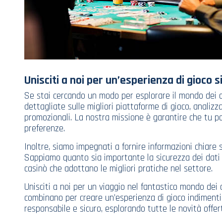
Unisciti a noi per un’esperienza di gioco 
Se stai cercando un modo per esplorare il mondo dei cas
dettagliate sulle migliori piattaforme di gioco, analizzan
promozionali. La nostra missione è garantire che tu p
preferenze.
Inoltre, siamo impegnati a fornire informazioni chiare 
Sappiamo quanto sia importante la sicurezza dei dati pe
casinò che adottano le migliori pratiche nel settore.
Unisciti a noi per un viaggio nel fantastico mondo dei
combinano per creare un’esperienza di gioco indimentica
responsabile e sicuro, esplorando tutte le novità offer