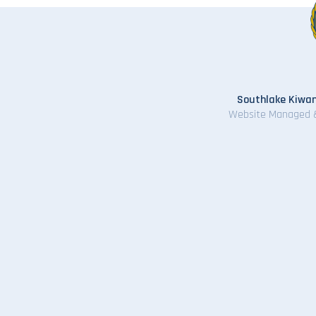
Southlake Kiwan
Website Managed 