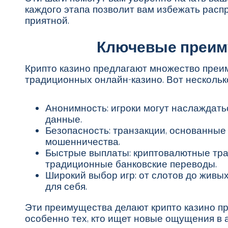
каждого этапа позволит вам избежать расп
приятной.
Ключевые преиму
Крипто казино предлагают множество преи
традиционных онлайн-казино. Вот несколько
Анонимность: игроки могут наслаждат
данные.
Безопасность: транзакции, основанные
мошенничества.
Быстрые выплаты: криптовалютные тра
традиционные банковские переводы.
Широкий выбор игр: от слотов до живы
для себя.
Эти преимущества делают крипто казино п
особенно тех, кто ищет новые ощущения в 