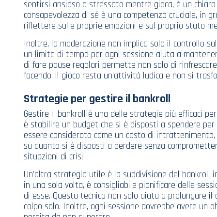
sentirsi ansioso o stressato mentre gioca, è un chiar
consapevolezza di sé è una competenza cruciale, in g
riflettere sulle proprie emozioni e sul proprio stato 
Inoltre, la moderazione non implica solo il controllo su
un limite di tempo per ogni sessione aiuta a mantenere
di fare pause regolari permette non solo di rinfrescar
facendo, il gioco resta un’attività ludica e non si tras
Strategie per gestire il bankroll
Gestire il bankroll è una delle strategie più efficaci
è stabilire un budget che si è disposti a spendere per
essere considerato come un costo di intrattenimento,
su quanto si è disposti a perdere senza compromettere
situazioni di crisi.
Un’altra strategia utile è la suddivisione del bankroll i
in una sola volta, è consigliabile pianificare delle ses
di esse. Questa tecnica non solo aiuta a prolungare il 
colpo solo. Inoltre, ogni sessione dovrebbe avere un ob