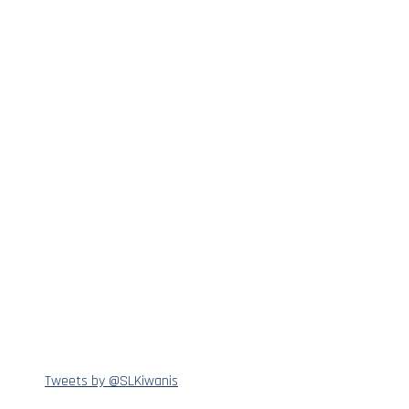
Tweets by @SLKiwanis