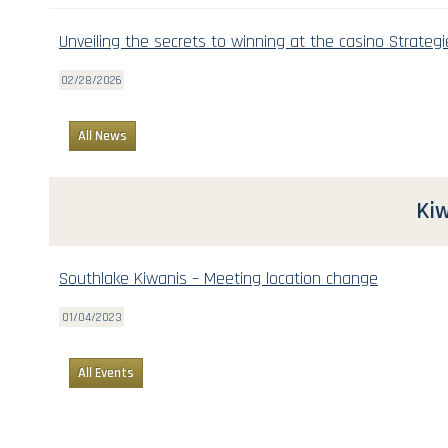
Unveiling the secrets to winning at the casino Strategi
02/28/2026
All News
Kiw
Southlake Kiwanis – Meeting location change
01/04/2023
All Events