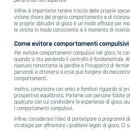
perdita da non superare.
Infine, è importante tenere traccia delle proprie spese
visione chiara del proprio comportamento e di ricono
le proprie abitudini di gioco è un modo efficace per ma
le vincite in modo consistente, è il momento di riconsid
Come evitare comportamenti compulsivi
Per evitare comportamenti compulsivi nel gioco, la con
quando si sta perdendo il controllo è fondamentale. A
ripetuto nonostante le perdite e l’incapacità di fermar
personali e attenersi a esse può fungere da meccanismo 
comportamenti.
Inoltre, comunicare con amici e familiari riguardo al p
prospettiva equilibrata. Parlarne con persone fidate 
qualcuno con cui condividere le esperienze di gioco ai
i comportamenti compulsivi.
Infine, considerare l’idea di partecipare a programmi 
strategie per affrontare i problemi legati al gioco. Ci