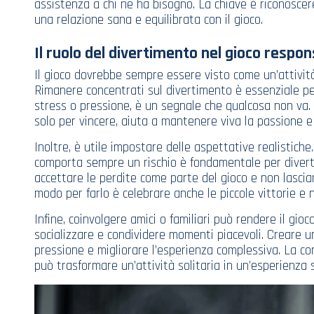
assistenza a chi ne ha bisogno. La chiave è riconoscere
una relazione sana e equilibrata con il gioco.
Il ruolo del divertimento nel gioco respon
Il gioco dovrebbe sempre essere visto come un’attivi
Rimanere concentrati sul divertimento è essenziale pe
stress o pressione, è un segnale che qualcosa non va. 
solo per vincere, aiuta a mantenere viva la passione e
Inoltre, è utile impostare delle aspettative realistich
comporta sempre un rischio è fondamentale per divert
accettare le perdite come parte del gioco e non lascia
modo per farlo è celebrare anche le piccole vittorie e 
Infine, coinvolgere amici o familiari può rendere il gio
socializzare e condividere momenti piacevoli. Creare u
pressione e migliorare l’esperienza complessiva. La conv
può trasformare un’attività solitaria in un’esperienza 