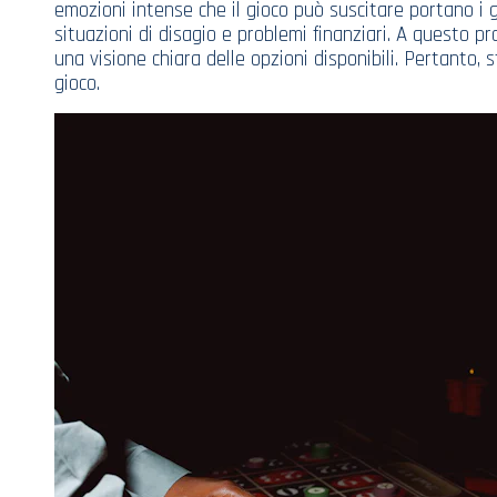
emozioni intense che il gioco può suscitare portano i 
situazioni di disagio e problemi finanziari. A questo p
una visione chiara delle opzioni disponibili. Pertanto, 
gioco.