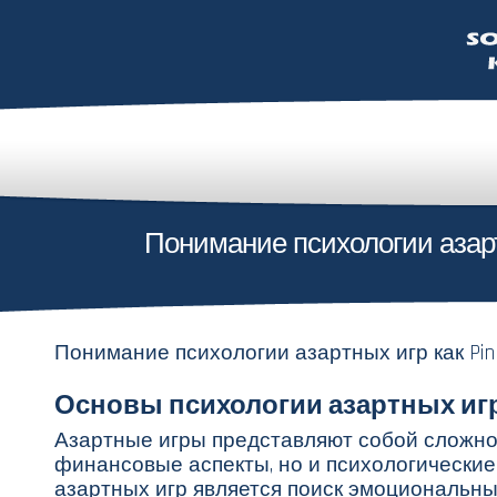
Понимание психологии азартн
Понимание психологии азартных игр как Pin 
Основы психологии азартных иг
Азартные игры представляют собой сложное
финансовые аспекты, но и психологически
азартных игр является поиск эмоциональны