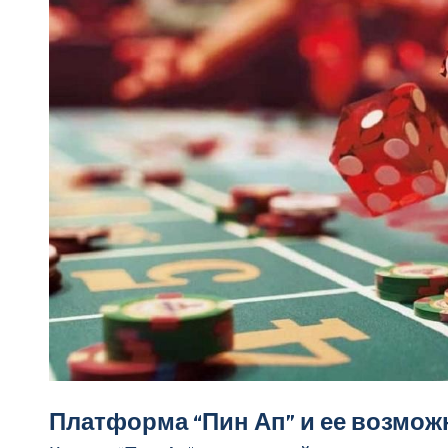
Платформа “Пин Ап” и ее возмож