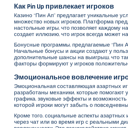
Как Pin Up привлекает игроков
Казино “Пин Ап” предлагает уникальные усл
множество новых игроков. Платформа предл
настольные игры, что позволяет каждому н
создает иллюзию, что игрок всегда может на
Бонусные программы, предлагаемые “Пин Ап
Начальные бонусы и акции создают у поль
дополнительные шансы на выигрыш, что так
факторы формируют у игроков положительн
Эмоциональное вовлечение игр
Эмоциональная составляющая азартных игр
разработаны механики, которые помогают у
графика, звуковые эффекты и возможность
которой игроки могут забыть о повседневны
Кроме того, социальные аспекты азартных и
через чат или во время игр с реальными д