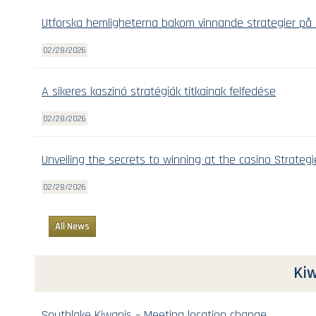
Utforska hemligheterna bakom vinnande strategier på 
02/28/2026
A sikeres kaszinó stratégiák titkainak felfedése
02/28/2026
Unveiling the secrets to winning at the casino Strategi
02/28/2026
All News
Kiw
Southlake Kiwanis – Meeting location change