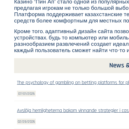
Казино “Пин Ап” стало одной из популярных
предлагая игрокам не только большой выбо
Платформа поддерживает казахстанские тен
средств более комфортным для местных по
Кроме того, адаптивный дизайн сайта позв
устройствах, будь то компьютер или мобиль
разнообразием развлечений создает идеаль
каждый пользователь сможет найти что-то 
News &
The psychology of gambling on betting platforms for pl
07/01/2026
Avslöja hemligheterna bakom vinnande strategier i cas
02/28/2026