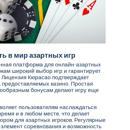
ть в мир азартных игр
енная платформа для онлайн-азартных
рокам широкий выбор игр и гарантирует
. Лицензия Кюрасао подтверждает
г, предоставляемых казино. Простая
знообразным бонусам делают игру еще
воляет пользователям наслаждаться
ремя и в любом месте, что делает
ором для азартных игроков. Регулярные
 элемент соревнования и возможность