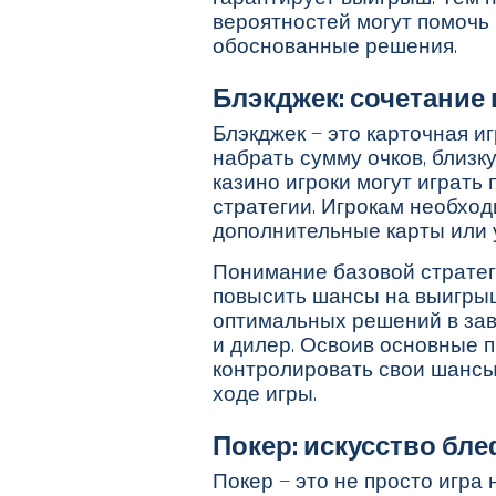
вероятностей могут помочь
обоснованные решения.
Блэкджек: сочетание
Блэкджек — это карточная иг
набрать сумму очков, близку
казино игроки могут играть
стратегии. Игрокам необходи
дополнительные карты или у
Понимание базовой стратег
повысить шансы на выигрыш
оптимальных решений в зави
и дилер. Освоив основные п
контролировать свои шансы
ходе игры.
Покер: искусство бле
Покер — это не просто игра 