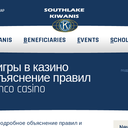
MAP
ANIS
B
ENEFICIARIES
E
VENTS
S
CHO
гры в казино
подр
ъяснение правил
nco casino
подробное объяснение правил и
Ne