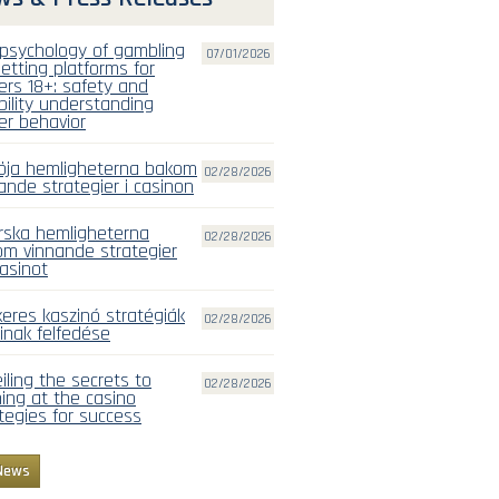
psychology of gambling
07/01/2026
etting platforms for
ers 18+: safety and
ability understanding
er behavior
öja hemligheterna bakom
02/28/2026
ande strategier i casinon
rska hemligheterna
02/28/2026
m vinnande strategier
asinot
keres kaszinó stratégiák
02/28/2026
ainak felfedése
iling the secrets to
02/28/2026
ing at the casino
tegies for success
 News