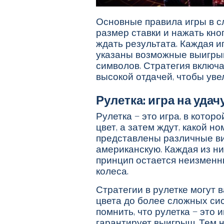
Основные правила игры в с
размер ставки и нажать кноп
ждать результата. Каждая и
указаны возможные выигры
символов. Стратегия включа
высокой отдачей, чтобы ув
Рулетка: игра на удач
Рулетка — это игра, в котор
цвет, а затем ждут, какой н
представлены различные ви
американскую. Каждая из ни
принцип остается неизменн
колеса.
Стратегии в рулетке могут 
цвета до более сложных сис
помнить, что рулетка — это и
гарантирует выигрыш. Тем 