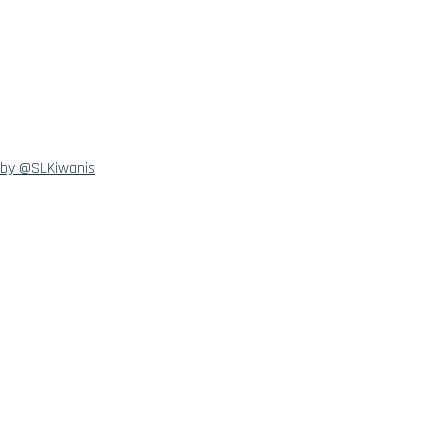
 by @SLKiwanis