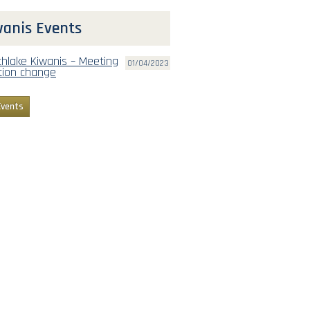
wanis Events
hlake Kiwanis – Meeting
01/04/2023
tion change
 Events