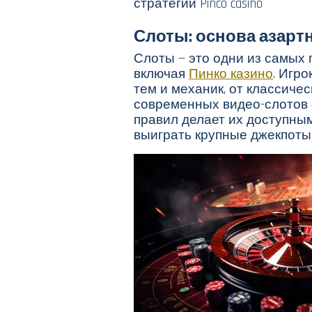
стратегий Pinco casino
Слоты: основа азарт
Слоты — это одни из самых 
включая
Пинко казино
. Игр
тем и механик, от классиче
современных видео-слотов 
правил делает их доступным
выиграть крупные джекпоты