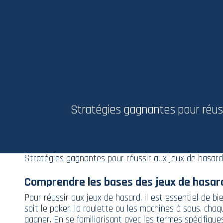
Stratégies gagnantes pour réussi
Stratégies gagnantes pour réussir aux jeux de hasard 
Comprendre les bases des jeux de hasar
Pour réussir aux jeux de hasard, il est essentiel de 
soit le poker, la roulette ou les machines à sous, chaq
gagner. En se familiarisant avec les termes spécifique