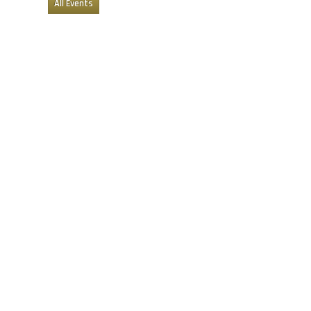
All Events