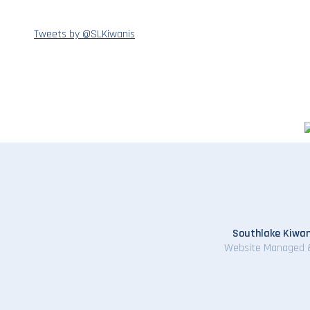
Tweets by @SLKiwanis
Southlake Kiwan
Website Managed 