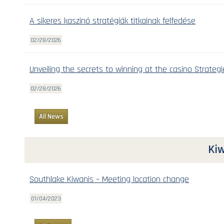
A sikeres kaszinó stratégiák titkainak felfedése
02/28/2026
Unveiling the secrets to winning at the casino Strategi
02/28/2026
All News
Kiw
Southlake Kiwanis – Meeting location change
01/04/2023