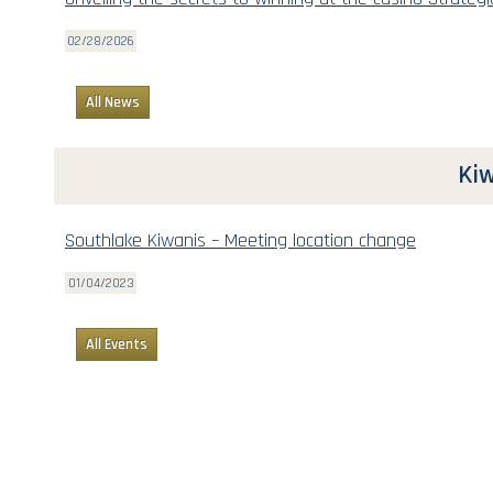
02/28/2026
All News
Kiw
Southlake Kiwanis – Meeting location change
01/04/2023
All Events