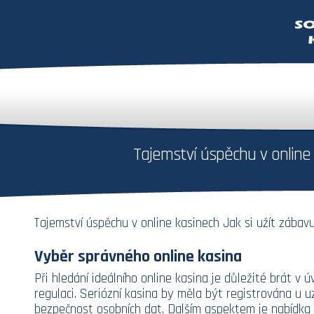
Tajemství úspěchu v online 
Tajemství úspěchu v online kasinech Jak si užít zábav
Vyběr správného online kasina
Při hledání ideálního online kasina je důležité brát v ú
regulaci. Seriózní kasina by měla být registrována u 
bezpečnost osobních dat. Dalším aspektem je nabídka h