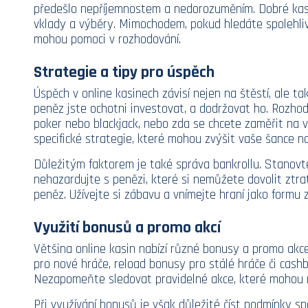
předešlo nepříjemnostem a nedorozuměním. Dobré kasi
vklady a výběry. Mimochodem, pokud hledáte spolehli
mohou pomoci v rozhodování.
Strategie a tipy pro úspěch
Úspěch v online kasinech závisí nejen na štěstí, ale také
peněz jste ochotni investovat, a dodržovat ho. Rozhodn
poker nebo blackjack, nebo zda se chcete zaměřit na 
specifické strategie, které mohou zvýšit vaše šance n
Důležitým faktorem je také správa bankrollu. Stanovte s
nehazardujte s penězi, které si nemůžete dovolit ztrat
peněz. Užívejte si zábavu a vnímejte hraní jako formu 
Využití bonusů a promo akcí
Většina online kasin nabízí různé bonusy a promo akce
pro nové hráče, reload bonusy pro stálé hráče či cashb
Nezapomeňte sledovat pravidelné akce, které mohou na
Při využívání bonusů je však důležité číst podmínky 