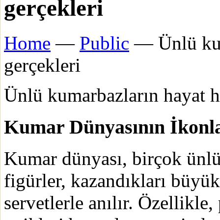
gerçekleri
Home
—
Public
— Ünlü kum
gerçekleri
Ünlü kumarbazların hayat hi
Kumar Dünyasının İkonla
Kumar dünyası, birçok ünlü 
figürler, kazandıkları büyük
servetlerle anılır. Özellikle