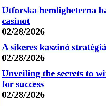
Utforska hemligheterna b
casinot
02/28/2026
A sikeres kaszinó stratégiá
02/28/2026
Unveiling the secrets to wi
for success
02/28/2026