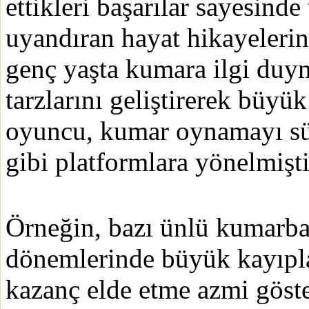
ettikleri başarılar sayesind
uyandıran hayat hikayelerin
genç yaşta kumara ilgi duy
tarzlarını geliştirerek büyük
oyuncu, kumar oynamayı sü
gibi platformlara yönelmişti
Örneğin, bazı ünlü kumarbazl
dönemlerinde büyük kayıplar
kazanç elde etme azmi göste