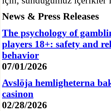
için, sunduğumuz içerikler f
News & Press Releases
The psychology of gamblin
players 18+: safety and re
behavior
07/01/2026
Avslöja hemligheterna bak
casinon
02/28/2026