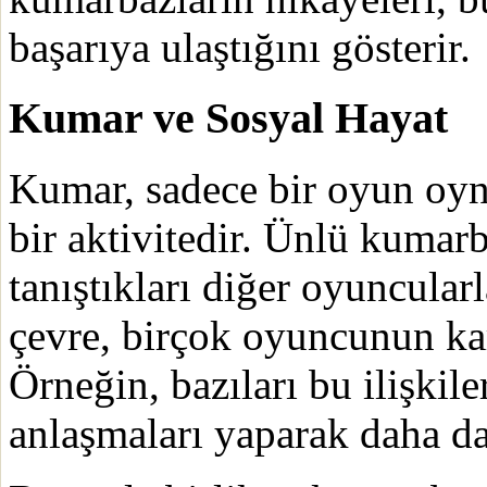
başarıya ulaştığını gösterir.
Kumar ve Sosyal Hayat
Kumar, sadece bir oyun oyn
bir aktivitedir. Ünlü kumar
tanıştıkları diğer oyuncularla
çevre, birçok oyuncunun kar
Örneğin, bazıları bu ilişkil
anlaşmaları yaparak daha da 