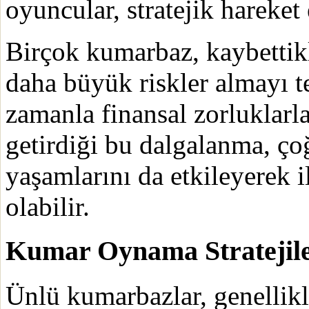
oyuncular, stratejik hareket
Birçok kumarbaz, kaybettikl
daha büyük riskler almayı t
zamanla finansal zorluklarl
getirdiği bu dalgalanma, ço
yaşamlarını da etkileyerek i
olabilir.
Kumar Oynama Stratejile
Ünlü kumarbazlar, genellikl