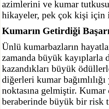
azimlerini ve kumar tutkusu
hikayeler, pek çok kişi için
Kumarın Getirdiği Başarı
Ünlü kumarbazların hayatlar
zamanda büyük kayıplarla d
kazandıkları büyük ödüllerl
diğerleri kumar bağımlılığ
noktasına gelmiştir. Kumar 
beraberinde büyük bir risk t