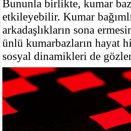
Bununla birlikte, kumar ba
etkileyebilir. Kumar bağımlı
arkadaşlıkların sona ermesi
ünlü kumarbazların hayat hi
sosyal dinamikleri de gözler