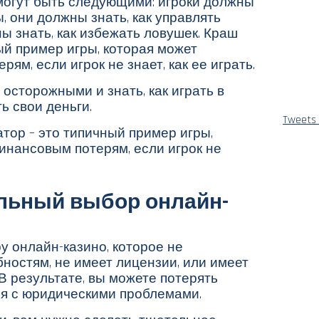
огут быть следующими: игроки должны
ы, они должны знать, как управлять
ы знать, как избежать ловушек. Краш
ный пример игры, которая может
ям, если игрок не знает, как ее играть.
осторожными и знать, как играть в
ь свои деньги.
Tweets
атор – это типичный пример игры,
инансовым потерям, если игрок не
альный выбор онлайн-
у онлайн-казино, которое не
ностям, не имеет лицензии, или имеет
В результате, вы можете потерять
ся с юридическими проблемами.