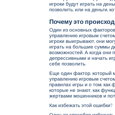
игроки будут играть на день
позволить, или на деньги, к
Почему это происход
Один из основных факторов
управлению игровым счетом
игроки выигрывают, они мо
играть на большие суммы д
возможностей. А когда они 
депрессивными и начать игр
себе позволить.
Еще один фактор, который 
управлению игровым счетом
правилах игры и о том, как 
которые не знают, как функ
жертвами мошенников и пот
Как избежать этой ошибки?