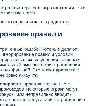
игра авиатор, краш игра на деньги – это
 ответственность.
етственно, и играть с радостью!
ирование правил и
траненных ошибок, которые делают
я игнорирование правил и условий.
орировать важные условия, такие как
симальный выигрыш, или ограничения
нных функций. Это может привести к
окировке аккаунта.
гнорировать правила, связанные с
промокодов. Некоторые игроки могут
бонусы, или неправильно вводить
сти к потере бонуса, или к ограничению
нкциям.