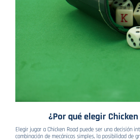
¿Por qué elegir Chicken
Elegir jugar a Chicken Road puede ser una decisión in
combinación de mecánicas simples, la posibilidad de g