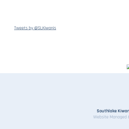
Tweets by @SLKiwanis
Southlake Kiwan
Website Managed 