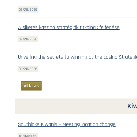
02/28/2026
A sikeres kaszinó stratégiák titkainak felfedése
02/28/2026
Unveiling the secrets to winning at the casino Strategi
02/28/2026
All News
Kiw
Southlake Kiwanis – Meeting location change
01/04/2023