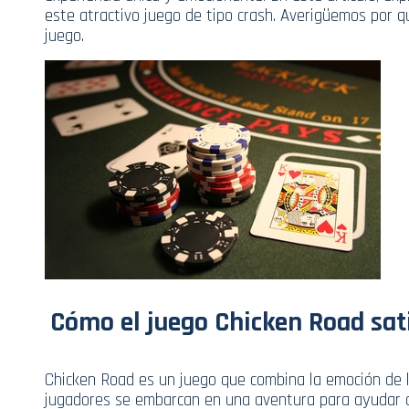
este atractivo juego de tipo crash. Averigüemos por q
juego.
Cómo el juego Chicken Road sati
Chicken Road es un juego que combina la emoción de lo
jugadores se embarcan en una aventura para ayudar a