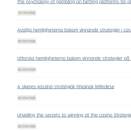
The psychology of gambling on betting platforms for pl
07/01/2026
Avslöja hemligheterna bakom vinnande strategier i cas
02/28/2026
Utforska hemligheterna bakom vinnande strategier på 
02/28/2026
A sikeres kaszinó stratégiák titkainak felfedése
02/28/2026
Unveiling the secrets to winning at the casino Strategi
02/28/2026