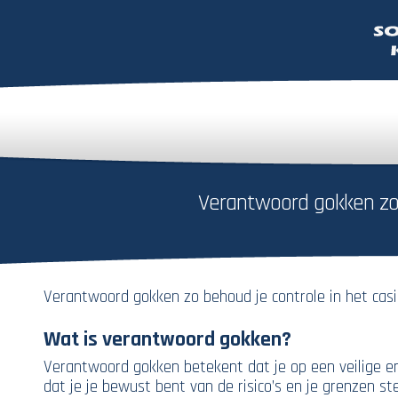
Verantwoord gokken zo 
Verantwoord gokken zo behoud je controle in het cas
Wat is verantwoord gokken?
Verantwoord gokken betekent dat je op een veilige e
dat je je bewust bent van de risico’s en je grenzen st