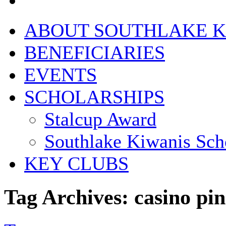
A
BOUT SOUTHLAKE K
B
ENEFICIARIES
E
VENTS
S
CHOLARSHIPS
Stalcup Award
Southlake Kiwanis Sch
K
EY CLUBS
Tag Archives: casino pi