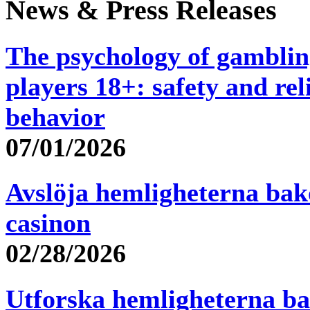
News & Press Releases
The psychology of gambling
players 18+: safety and rel
behavior
07/01/2026
Avslöja hemligheterna bak
casinon
02/28/2026
Utforska hemligheterna ba