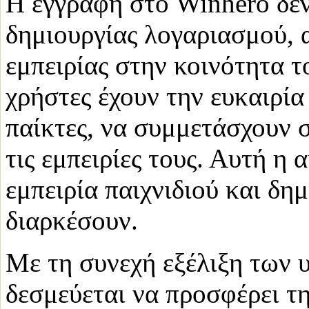
Η εγγραφή στο Winhero δεν
δημιουργίας λογαριασμού, 
εμπειρίας στην κοινότητα τ
χρήστες έχουν την ευκαιρία
παίκτες, να συμμετάσχουν 
τις εμπειρίες τους. Αυτή η 
εμπειρία παιχνιδιού και δημ
διαρκέσουν.
Με τη συνεχή εξέλιξη των 
δεσμεύεται να προσφέρει τη