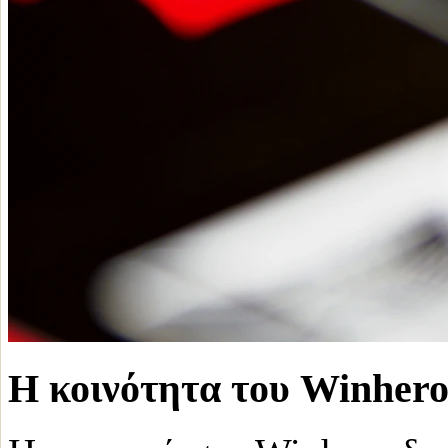
Η κοινότητα του Winher