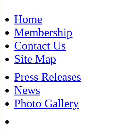
Home
Membership
Contact Us
Site Map
Press Releases
News
Photo Gallery