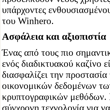
υπάρχοντες ενθουσιασμένου
του Winhero.
Ασφάλεια και αξιοπιστία
Ένας από τους πιο σημαντι
ενός διαδικτυακού καζίνο ε
διασφαλίζει την προστασία
οικονομικών δεδομένων τ
κρυπτογραφικών μεθόδων. 
σύγχρονη τεχνολογία για να