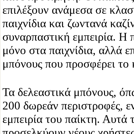
επιλέξουν ανάμεσα σε κλασ
παιχνίδια και ζωντανά καζί
συναρπαστική εμπειρία. Η π
μόνο στα παιχνίδια, αλλά ε
μπόνους που προσφέρει το 
Τα δελεαστικά μπόνους, όπ
200 δωρεάν περιστροφές, ε
εμπειρία του παίκτη. Αυτά 
προσελκύουν νέους χρήστες