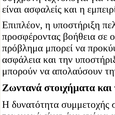
είναι ασφαλείς και η εμπειρ
Επιπλέον, η υποστήριξη πελ
προσφέροντας βοήθεια σε 
πρόβλημα μπορεί να προκύψ
ασφάλεια και την υποστήριξ
μπορούν να απολαύσουν την
Ζωντανά στοιχήματα και
Η δυνατότητα συμμετοχής σ