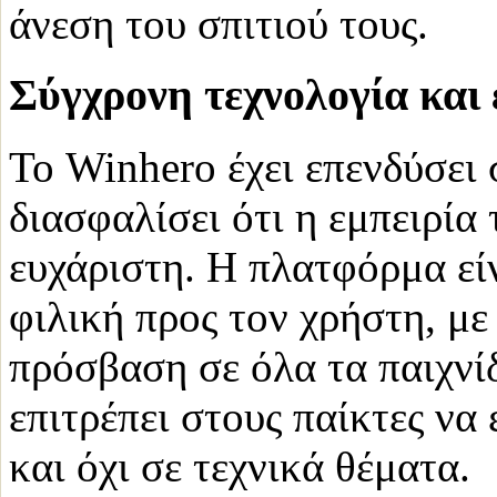
άνεση του σπιτιού τους.
Σύγχρονη τεχνολογία και
Το Winhero έχει επενδύσει 
διασφαλίσει ότι η εμπειρία 
ευχάριστη. Η πλατφόρμα είν
φιλική προς τον χρήστη, μ
πρόσβαση σε όλα τα παιχνίδ
επιτρέπει στους παίκτες να
και όχι σε τεχνικά θέματα.